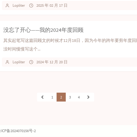
Lopliter
2025 年 02 月 17 日
没忘了开心——我的2024年度回顾
其实起笔写这篇回顾文的时候才12月18日，因为今年的跨年要剪年度
没时间慢慢写这个...
Lopliter
2024 年 12 月 20 日
1
2
3
4
ICP备2024070156号-2