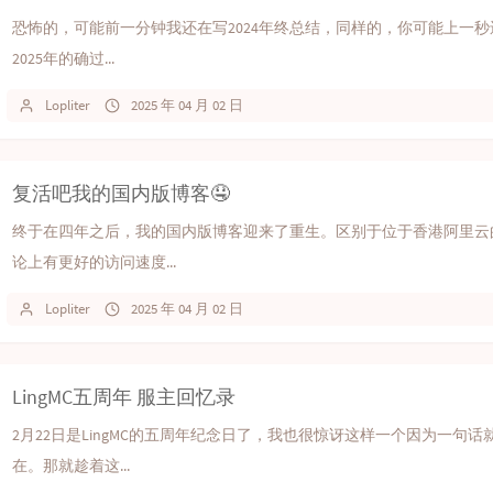
恐怖的，可能前一分钟我还在写2024年终总结，同样的，你可能上一
2025年的确过...
Lopliter
2025 年 04 月 02 日
复活吧我的国内版博客🤤
终于在四年之后，我的国内版博客迎来了重生。区别于位于香港阿里云
论上有更好的访问速度...
Lopliter
2025 年 04 月 02 日
LingMC五周年 服主回忆录
2月22日是LingMC的五周年纪念日了，我也很惊讶这样一个因为一句
在。那就趁着这...