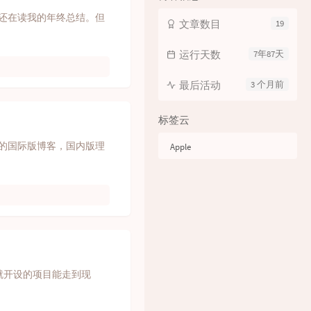
秒还在读我的年终总结。但
文章数目
19
运行天数
7年87天
最后活动
3 个月前
标签云
的国际版博客，国内版理
Apple
话就开设的项目能走到现