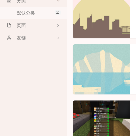
分类
默认分类
20
页面
时光机
友链